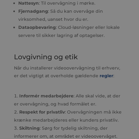
Nattesyn
: Til overvågning i mørke.
Fjernadgang
: Så du kan overvåge din
virksomhed, uanset hvor du er.
Dataopbevaring
: Cloud-løsninger eller lokale
servere til sikker lagring af optagelser.
Lovgivning og etik
Når du installerer videoovervågning til erhverv,
er det vigtigt at overholde gældende
regler
:
Informér medarbejdere
: Alle skal vide, at der
er overvågning, og hvad formålet er.
Respekt for privatliv
: Overvågningen må ikke
krænke medarbejderes eller kunders privatliv.
Skiltning
: Sørg for tydelig skiltning, der
informerer om, at området er videoovervåget.