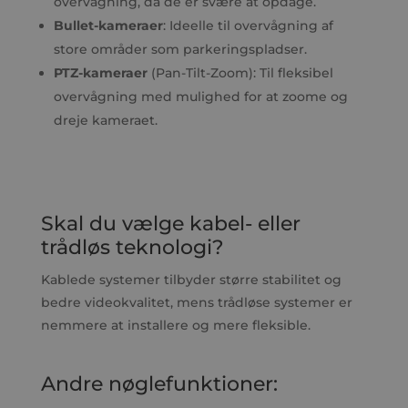
overvågning, da de er svære at opdage.
Bullet-kameraer
: Ideelle til overvågning af
store områder som parkeringspladser.
PTZ-kameraer
(Pan-Tilt-Zoom): Til fleksibel
overvågning med mulighed for at zoome og
dreje kameraet.
Skal du vælge kabel- eller
trådløs teknologi?
Kablede systemer tilbyder større stabilitet og
bedre videokvalitet, mens trådløse systemer er
nemmere at installere og mere fleksible.
Andre nøglefunktioner: