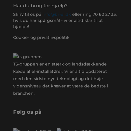
Har du brug for hjælp?
Skriv til os på
info@br-el.dk
eller ring
70 60 27 35
,
hvis du har spørgsmål - vi er altid klar til at
hjælpe!
Cookie- og privatlivspolitik
TS-gruppen er en stærk og landsdækkende
kæde af el-installatører. Vi er altid opdateret
med den sidste nye teknologi og det høje
vidensniveau det kræver at være de bedste i
branchen.
Følg os på