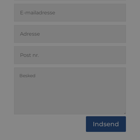
Indsend