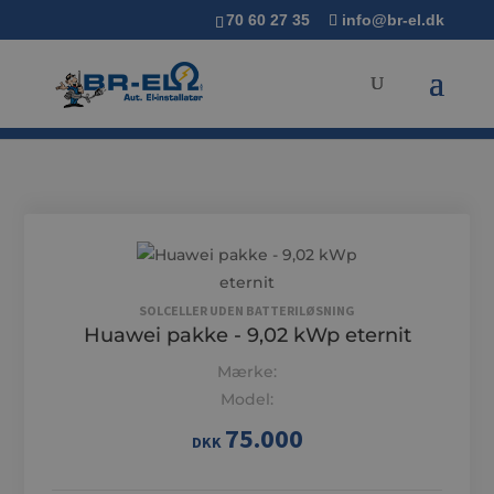
70 60 27 35
info@br-el.dk
SOLCELLER UDEN BATTERILØSNING
Huawei pakke - 9,02 kWp eternit
Mærke:
Model:
75.000
DKK